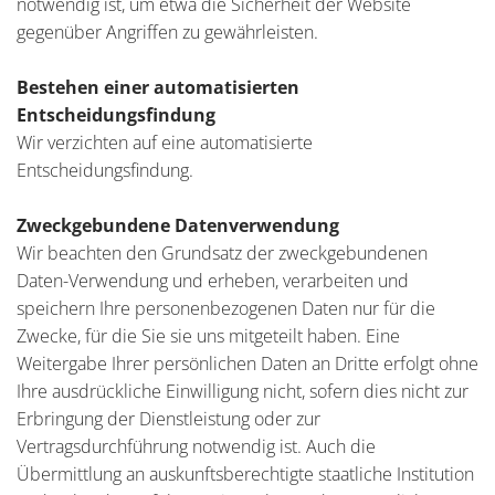
notwendig ist, um etwa die Sicherheit der Website
gegenüber Angriffen zu gewährleisten.
Bestehen einer automatisierten
Entscheidungsfindung
Wir verzichten auf eine automatisierte
Entscheidungsfindung.
Zweckgebundene Datenverwendung
Wir beachten den Grundsatz der zweckgebundenen
Daten-Verwendung und erheben, verarbeiten und
speichern Ihre personenbezogenen Daten nur für die
Zwecke, für die Sie sie uns mitgeteilt haben. Eine
Weitergabe Ihrer persönlichen Daten an Dritte erfolgt ohne
Ihre ausdrückliche Einwilligung nicht, sofern dies nicht zur
Erbringung der Dienstleistung oder zur
Vertragsdurchführung notwendig ist. Auch die
Übermittlung an auskunftsberechtigte staatliche Institution