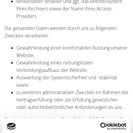
verwendeter Browser und ggf. das Betriebssystem
Ihres Rechners sowie der Name Ihres Access-
Providers.
Die genannten Daten werden durch uns zu folgenden
Zwecken verarbeitet:
Gewährleistung einer komfortablen Nutzung unserer
Website,
Gewährleistung eines reibungslosen
Verbindungsaufbaus der Website,
Auswertung der Systemsicherheit und -stabilität
sowie
zu weiteren administrativen Zwecken im Rahmen der
Vertragserfüllung oder zur Erfüllung gesetzlicher
oder aufsichtsbehördlicher Anforderungen an uns.
Die Verarbeitung beruht auf Art. 6 I lit. a DSGVO, wenn Sie
uns Ihre Einwilligung zu der Verarbeitung der sie